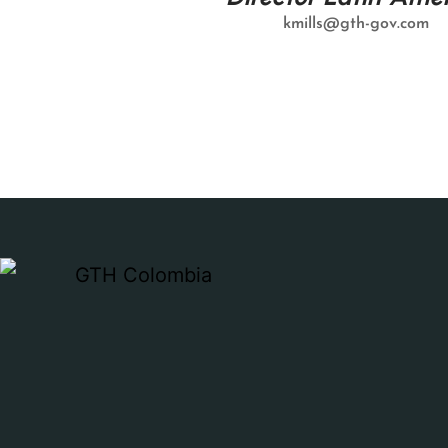
kmills@gth-gov.com