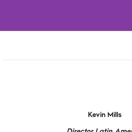
Contacto
Kevin Mills
Director Latin Ame