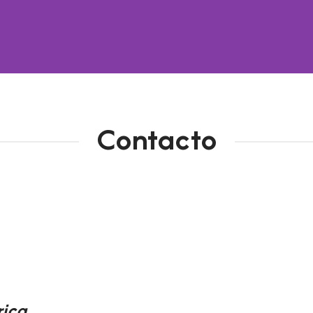
Contacto
rica