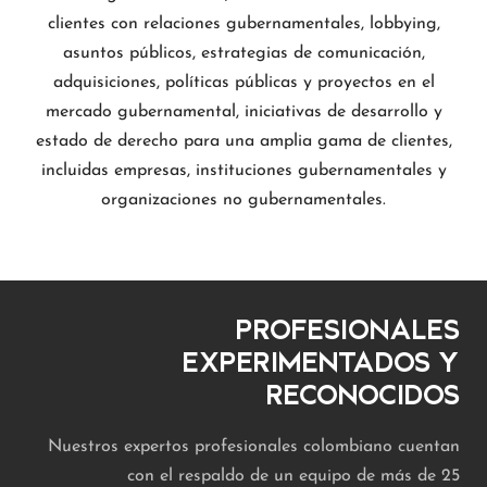
clientes con relaciones gubernamentales, lobbying,
asuntos públicos, estrategias de comunicación,
adquisiciones, políticas públicas y proyectos en el
mercado gubernamental, iniciativas de desarrollo y
estado de derecho para una amplia gama de clientes,
incluidas empresas, instituciones gubernamentales y
organizaciones no gubernamentales.
PROFESIONALES
EXPERIMENTADOS Y
RECONOCIDOS
Nuestros expertos profesionales colombiano cuentan
con el respaldo de un equipo de más de 25